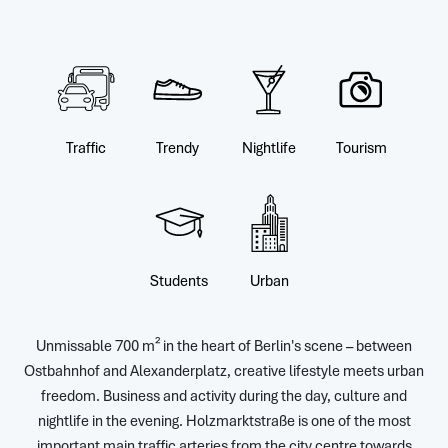
Traffic
Trendy
Nightlife
Tourism
Students
Urban
Unmissable 700 m² in the heart of Berlin's scene – between
Ostbahnhof and Alexanderplatz, creative lifestyle meets urban
freedom. Business and activity during the day, culture and
nightlife in the evening. Holzmarktstraße is one of the most
important main traffic arteries from the city centre towards