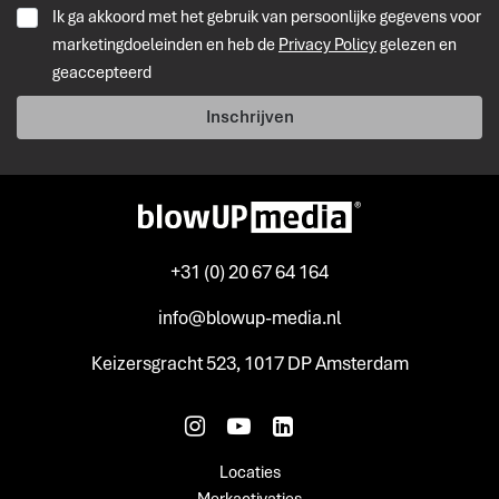
Ik ga akkoord met het gebruik van persoonlijke gegevens voor
marketingdoeleinden en heb de
Privacy Policy
gelezen en
geaccepteerd
Inschrijven
+31 (0) 20 67 64 164
info@blowup-media.nl
Keizersgracht 523, 1017 DP Amsterdam
Locaties
Merkactivaties