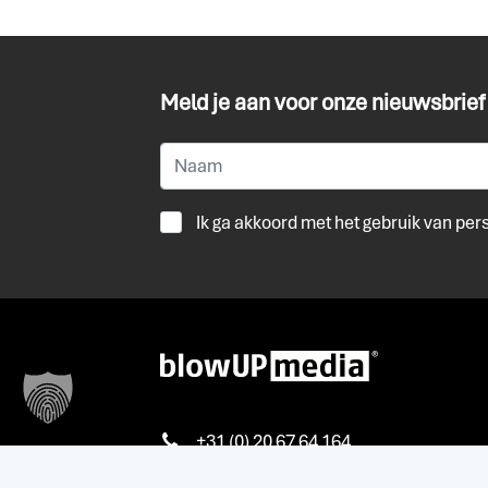
Meld je aan voor onze nieuwsbrief
Ik ga akkoord met het gebruik van pe
+31 (0) 20 67 64 164
info@blowup-media.nl