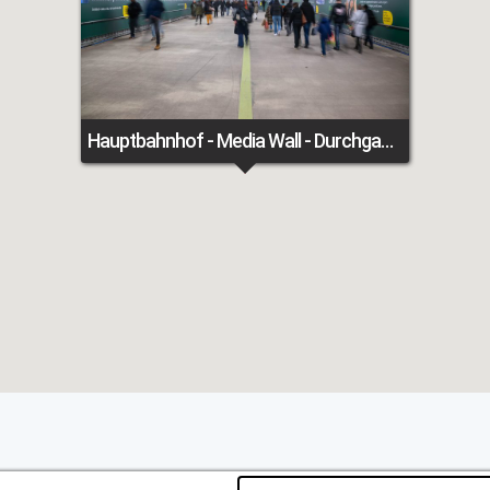
Hauptbahnhof - Media Wall - Durchgang Königstraße XL