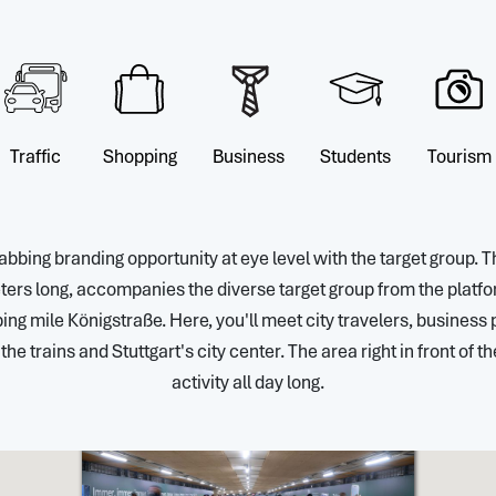
Traffic
Shopping
Business
Students
Tourism
abbing branding opportunity at eye level with the target group. T
rs long, accompanies the diverse target group from the platfor
ping mile Königstraße. Here, you'll meet city travelers, business
he trains and Stuttgart's city center. The area right in front of t
activity all day long.