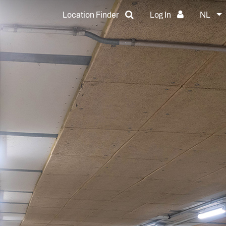
Location Finder
Log In
NL