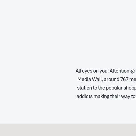
All eyes on you! Attention-gr
Media Wall, around 767 mete
station to the popular shop
addicts making their way to t