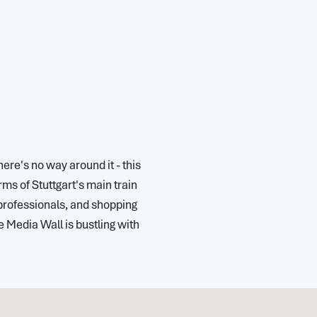
here's no way around it - this
ms of Stuttgart's main train
 professionals, and shopping
he Media Wall is bustling with