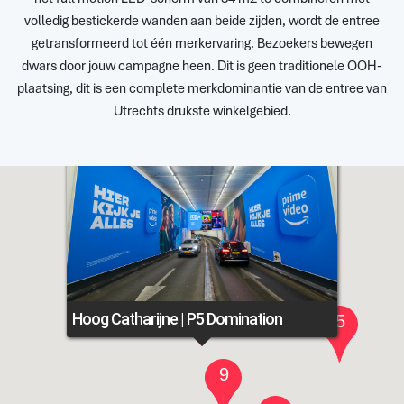
volledig bestickerde wanden aan beide zijden, wordt de entree
getransformeerd tot één merkervaring. Bezoekers bewegen
dwars door jouw campagne heen. Dit is geen traditionele OOH-
plaatsing, dit is een complete merkdominantie van de entree van
Utrechts drukste winkelgebied.
Hoog Catharijne | P5 Domination
5
9