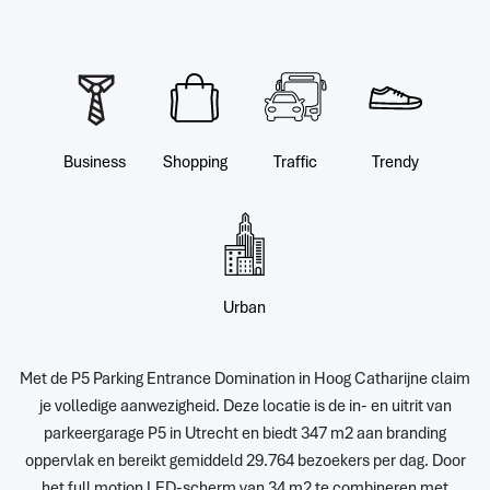
Business
Shopping
Traffic
Trendy
Urban
Met de P5 Parking Entrance Domination in Hoog Catharijne claim
je volledige aanwezigheid. Deze locatie is de in- en uitrit van
parkeergarage P5 in Utrecht en biedt 347 m2 aan branding
oppervlak en bereikt gemiddeld 29.764 bezoekers per dag. Door
het full motion LED-scherm van 34 m2 te combineren met