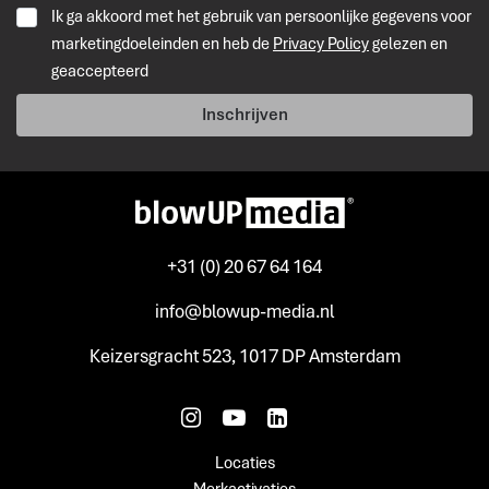
Ik ga akkoord met het gebruik van persoonlijke gegevens voor
marketingdoeleinden en heb de
Privacy Policy
gelezen en
geaccepteerd
Inschrijven
+31 (0) 20 67 64 164
info@blowup-media.nl
Keizersgracht 523, 1017 DP Amsterdam
Locaties
Merkactivaties