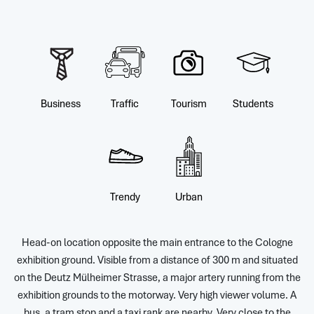
Business
Traffic
Tourism
Students
Trendy
Urban
Head-on location opposite the main entrance to the Cologne
exhibition ground. Visible from a distance of 300 m and situated
on the Deutz Mülheimer Strasse, a major artery running from the
exhibition grounds to the motorway. Very high viewer volume. A
bus, a tram stop and a taxi rank are nearby. Very close to the