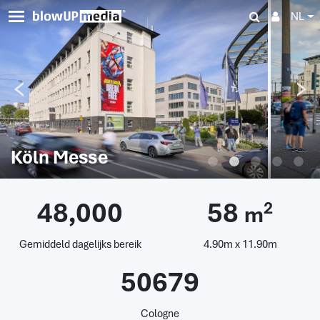
NL
Köln Messe
48,000
58
2
m
Gemiddeld dagelijks bereik
4.90m x 11.90m
50679
Cologne