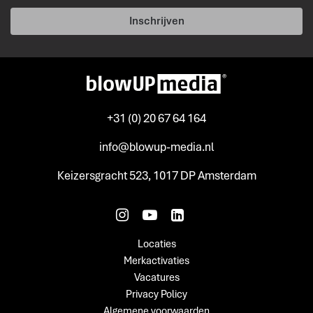
Inschrijven
+31 (0) 20 67 64 164
info@blowup-media.nl
Keizersgracht 523, 1017 DP Amsterdam
Locaties
Merkactivaties
Vacatures
Privacy Policy
Algemene voorwaarden