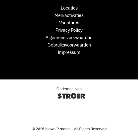
Locaties
Merkactivaties
Vacatures
Privacy Policy
Algemene voorwaarden
Gebruiksvoorwaarden
Impressum
Onderdeel van
© 2026 blowUP media - All Rights Reserved