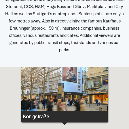
Stefanel, COS, H&M, Hugo Boss and Görtz. Marktplatz and City
Hall as well as Stuttgart’s centrepiece - Schlossplatz - are only a
few metres away. Also in direct vicinity: the famous Kaufhaus
Breuninger (approx. 150 m), insurance companies, business
offices, various restaurants and cafés. Additional viewers are
generated by public transit stops, taxi stands and various car
parks.
Königstraße