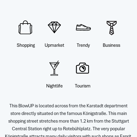
Shopping
Upmarket
Trendy
Business
Nightlife
Tourism
This BlowUP is located across from the Karstadt department
store directly situated on the famous Königstraße. This main
shopping street stretches more than 1.2 km from the Stuttgart
Central Station right up to Rotebühlplatz. The very popular
Königstraße attracts many daily visitors with such shops as Esprit,