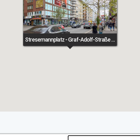
Stresemannplatz - Graf-Adolf-Straße 77