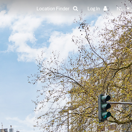
Location Finder
Log In
NL