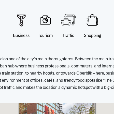
Business
Tourism
Traffic
Shopping
ed on one of the city's main thoroughfares. Between the main tra
an hub where business professionals, commuters, and internati
train station, to nearby hotels, or towards Oberbilk – here, busi
nt environment of offices, cafés, and trendy food spots like "Th
ot traffic and makes the location a dynamic hotspot with a big-cit