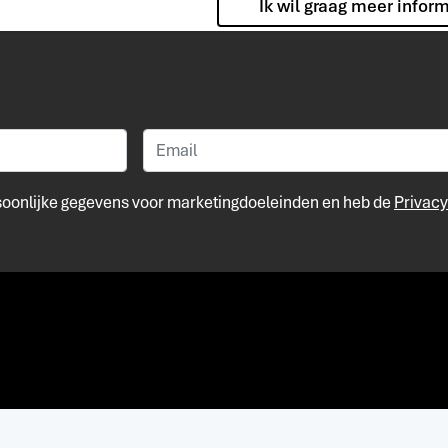
Ik wil graag meer infor
rsoonlijke gegevens voor marketingdoeleinden en heb de
Privacy
Merk