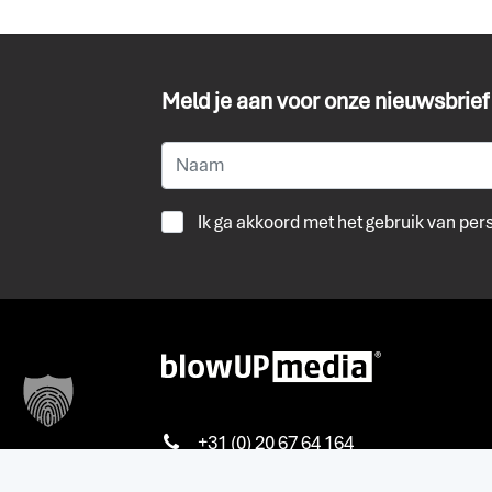
Meld je aan voor onze nieuwsbrief
Ik ga akkoord met het gebruik van pe
+31 (0) 20 67 64 164
info@blowup-media.nl