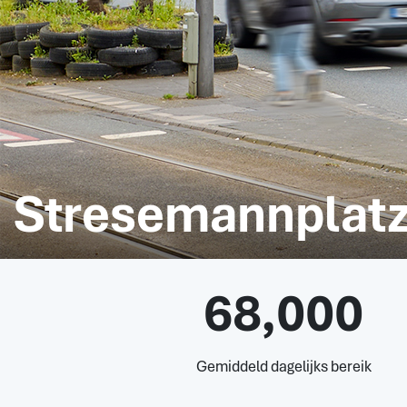
Stresemannplatz 
68,000
Gemiddeld dagelijks bereik