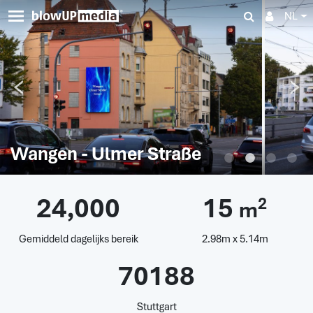
NL
Wangen - Ulmer Straße
24,000
15
2
m
Gemiddeld dagelijks bereik
2.98m x 5.14m
70188
Stuttgart