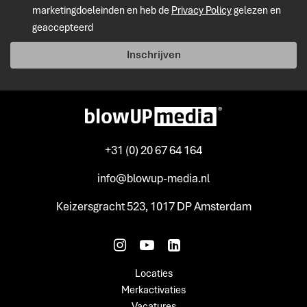
marketingdoeleinden en heb de
Privacy Policy
gelezen en
geaccepteerd
Inschrijven
+31 (0) 20 67 64 164
info@blowup-media.nl
Keizersgracht 523, 1017 DP Amsterdam
Locaties
Merkactivaties
Vacatures