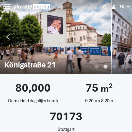
NL
Königstraße 21
80,000
75
2
m
Gemiddeld dagelijks bereik
9.20m x 8.20m
70173
Stuttgart