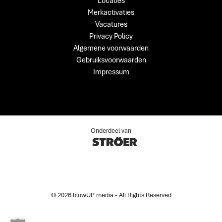
Locaties
Merkactivaties
Vacatures
Privacy Policy
Algemene voorwaarden
Gebruiksvoorwaarden
Impressum
Onderdeel van
© 2026 blowUP media - All Rights Reserved